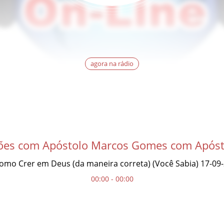
agora na rádio
ções com Apóstolo Marcos Gomes com Após
omo Crer em Deus (da maneira correta) (Você Sabia) 17-09
00:00 - 00:00