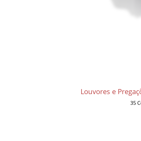
Louvores e Prega
35 C