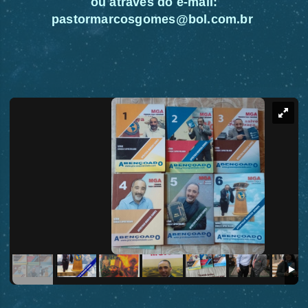
ou através do e-mail:
pastormarcosgomes@bol.com.br