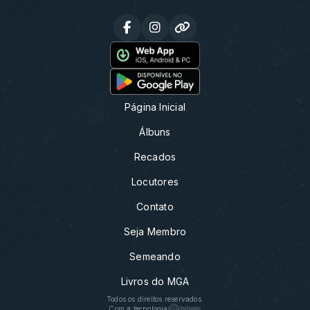
Página Inicial
Álbuns
Recados
Locutores
Contato
Seja Membro
Semeando
Livros do MGA
Todos os direitos reservados.
Com a tecnologia