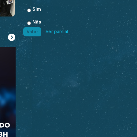
Sim
Não
Fotos
Ver parcial
Votar