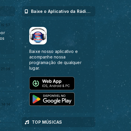
Baixe o Aplicativo da Rádio MGA
 19:57
por
dos
Baixe nosso aplicativo e
acompanhe nossa
programação de qualquer
lugar.
 21:59
 14:14
TOP MÚSICAS