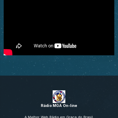
Rádio MGA On-line
A Melhor Web Rádio em Graça do Brasil.